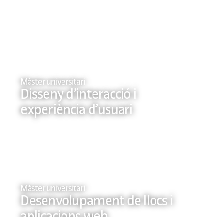
Màster universitari
Disseny d’interacció i
experiència d’usuari
Màster universitari
Desenvolupament de llocs i
aplicacions web