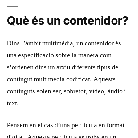
Què és un contenidor?
Dins l’àmbit multimèdia, un contenidor és
una especificació sobre la manera com
s’ordenen dins un arxiu diferents tipus de
contingut multimèdia codificat. Aquests
continguts solen ser, sobretot, vídeo, àudio i
text.
Pensem en el cas d’una pel·lícula en format
digital. Aquesta pel·lícula es troba en un