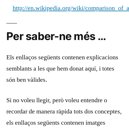
http://en.wikipedia.org/wiki/comparison_of_
Per saber-ne més …
Els enllaços següents contenen explicacions
semblants a les que hem donat aquí, i totes
són ben vàlides.
Si no voleu llegir, però voleu entendre o
recordar de manera ràpida tots dos conceptes,
els enllaços següents contenen imatges