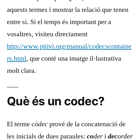
aquests termes i mostrar la relació que tenen
entre si. Si el temps és important per a
vosaltres, visiteu directament
http://www.pitivi.org/manual/codecscontaine
rs.html
, que conté una imatge il·lustrativa
molt clara.
Què és un codec?
El terme
còdec
prové de la concatenació de
les inicials de dues paraules:
co
der
i
dec
order