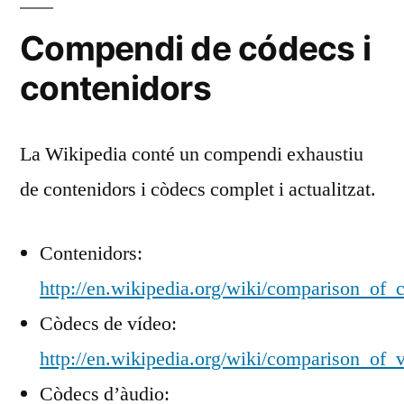
Compendi de códecs i
contenidors
La Wikipedia conté un compendi exhaustiu
de contenidors i còdecs complet i actualitzat.
Contenidors:
http://en.wikipedia.org/wiki/comparison_of_
Còdecs de vídeo:
http://en.wikipedia.org/wiki/comparison_of_
Còdecs d’àudio: