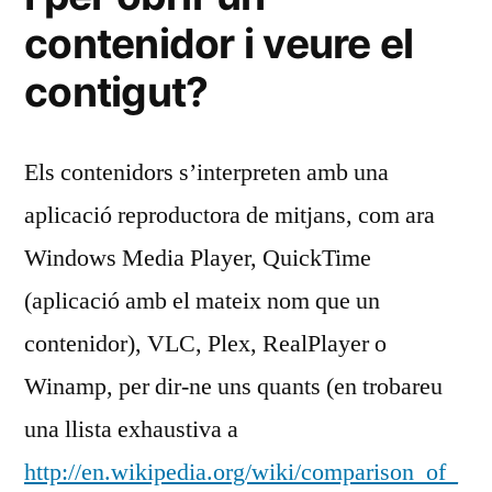
contenidor i veure el
contigut?
Els contenidors s’interpreten amb una
aplicació reproductora de mitjans, com ara
Windows Media Player, QuickTime
(aplicació amb el mateix nom que un
contenidor), VLC, Plex, RealPlayer o
Winamp, per dir-ne uns quants (en trobareu
una llista exhaustiva a
http://en.wikipedia.org/wiki/comparison_of_