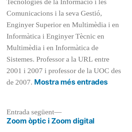
Tecnologies de la Informació i les
Comunicacions i la seva Gestió,
Enginyer Superior en Multimèdia i en
Informàtica i Enginyer Tècnic en
Multimèdia i en Informàtica de
Sistemes. Professor a la URL entre
2001 i 2007 i professor de la UOC des
Mostra més entrades
de 2007.
Entrada
Entrada següent
següent:
Zoom òptic i Zoom digital
Navegació