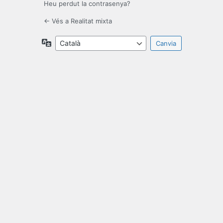
Heu perdut la contrasenya?
← Vés a Realitat mixta
Idioma