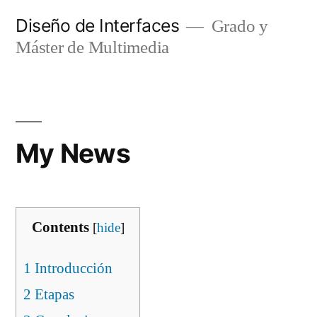
Saltar
Diseño de Interfaces
Grado y
al
Máster de Multimedia
contenido
My News
Contents
[
hide
]
1
Introducción
2
Etapas