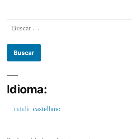
Buscar:
Idioma:
català
castellano