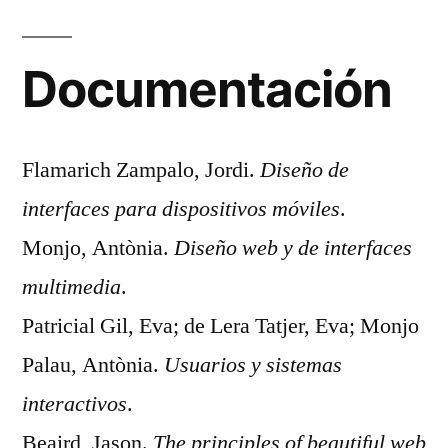
Documentación
Flamarich Zampalo, Jordi.
Diseño de
interfaces para dispositivos móviles
.
Monjo, Antònia.
Diseño web y de interfaces
multimedia
.
Patricial Gil, Eva; de Lera Tatjer, Eva; Monjo
Palau, Antònia.
Usuarios y sistemas
interactivos
.
Beaird, Jason.
The principles of beautiful web