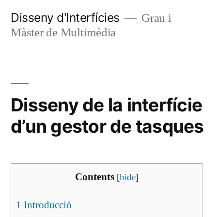
Vés
Disseny d'Interfícies
Grau i
al
Màster de Multimèdia
contingut
Disseny de la interfície
d’un gestor de tasques
Contents
[
hide
]
1
Introducció