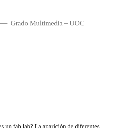
Grado Multimedia – UOC
 un fab lab? La aparición de diferentes