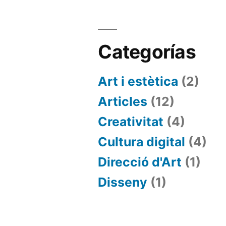
Categorías
Art i estètica
(2)
Articles
(12)
Creativitat
(4)
Cultura digital
(4)
Direcció d'Art
(1)
Disseny
(1)