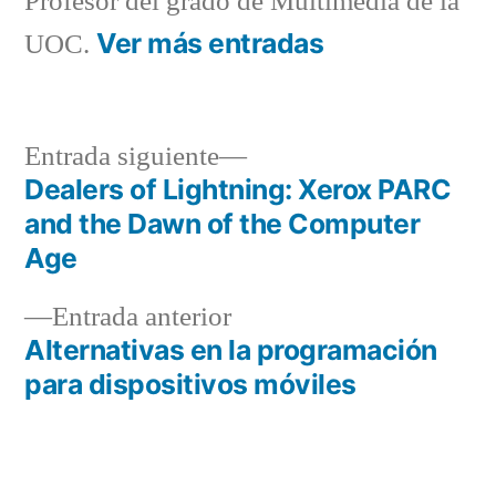
Profesor del grado de Multimedia de la
Ver más entradas
UOC.
Entrada
Entrada siguiente
siguiente:
Dealers of Lightning: Xerox PARC
Navegación
and the Dawn of the Computer
de
Age
entradas
Entrada
Entrada anterior
anterior:
Alternativas en la programación
para dispositivos móviles