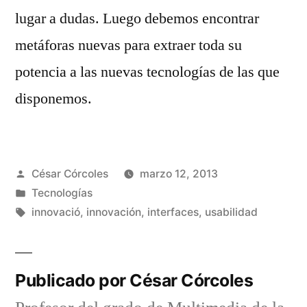
lugar a dudas. Luego debemos encontrar
metáforas nuevas para extraer toda su
potencia a las nuevas tecnologías de las que
disponemos.
Publicado
César Córcoles
marzo 12, 2013
por
Publicado
Tecnologías
en
Etiquetas:
innovació
,
innovación
,
interfaces
,
usabilidad
Publicado por César Córcoles