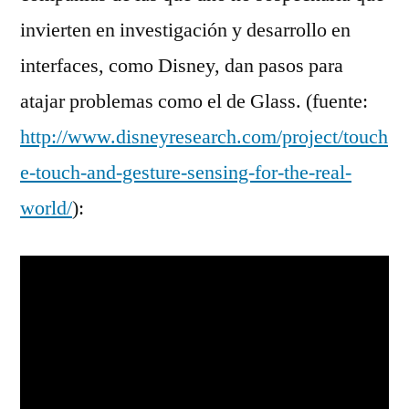
invierten en investigación y desarrollo en
interfaces, como Disney, dan pasos para
atajar problemas como el de Glass. (fuente:
http://www.disneyresearch.com/project/touch
e-touch-and-gesture-sensing-for-the-real-
world/
):