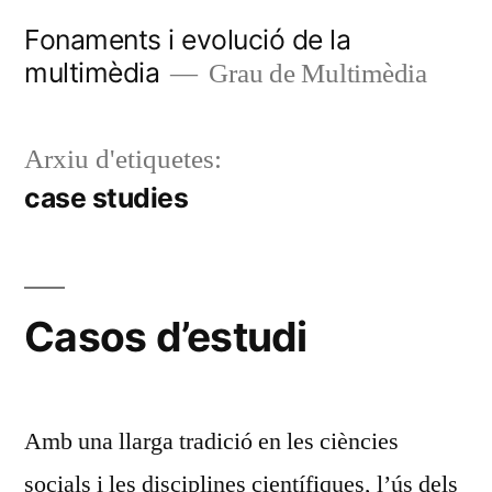
Vés
Fonaments i evolució de la
al
multimèdia
Grau de Multimèdia
contingut
Arxiu d'etiquetes:
case studies
Casos d’estudi
Amb una llarga tradició en les ciències
socials i les disciplines científiques, l’ús dels