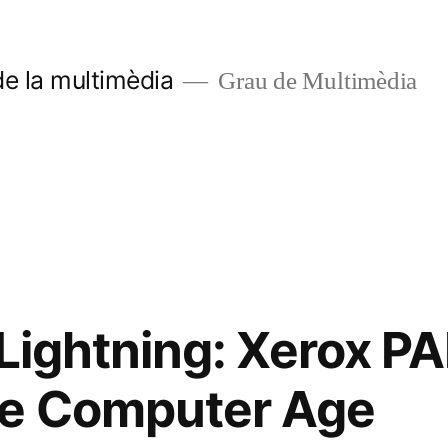
de la multimèdia
Grau de Multimèdia
 Lightning: Xerox P
he Computer Age