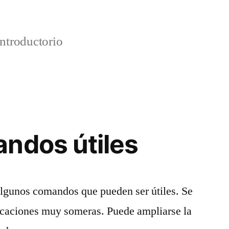
ntroductorio
ndos útiles
algunos comandos que pueden ser útiles. Se
licaciones muy someras. Puede ampliarse la