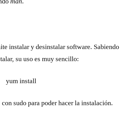
ando
man
.
te instalar y desinstalar software. Sabiendo
talar, su uso es muy sencillo:
yum install
con sudo para poder hacer la instalación.