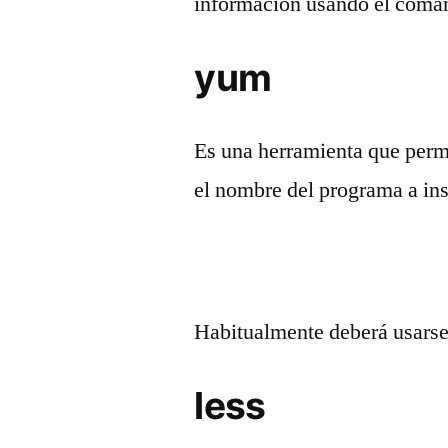
información usando el com
yum
Es una herramienta que permi
el nombre del programa a ins
Habitualmente deberá usarse 
less