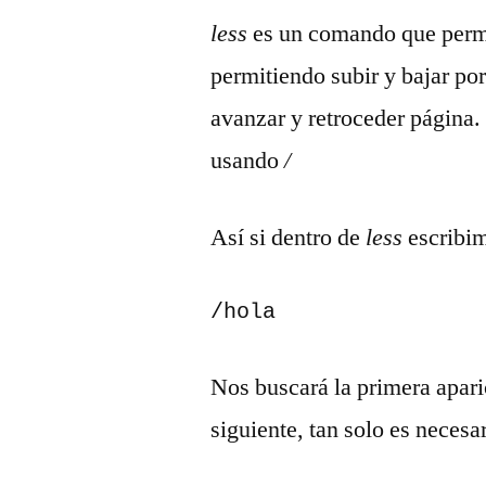
less
es un comando que permit
permitiendo subir y bajar por
avanzar y retroceder página
usando
/
Así si dentro de
less
escribi
/hola
Nos buscará la primera apari
siguiente, tan solo es necesar