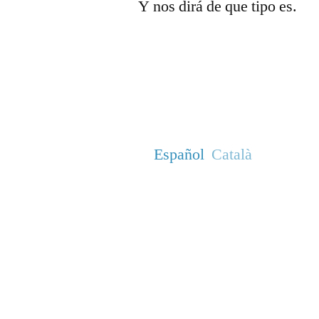
Y nos dirá de que tipo es.
Español
Català