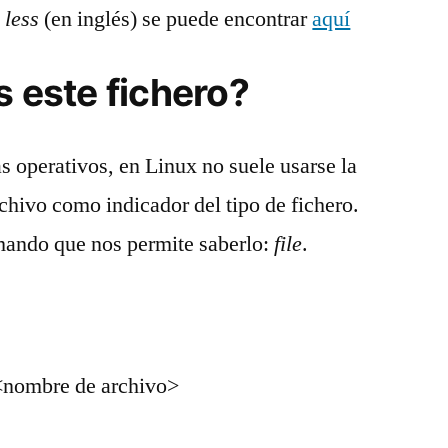
e
less
(en inglés) se puede encontrar
aquí
s este fichero?
s operativos, en Linux no suele usarse la
chivo como indicador del tipo de fichero.
ando que nos permite saberlo:
file
.
 <nombre de archivo>