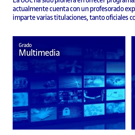
La UOC ha sido pionera en ofrecer programa
actualmente cuenta con un profesorado expe
imparte varias titulaciones, tanto oficiales 
Grado
Multimedia