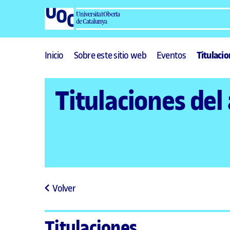
Universitat Oberta
de Catalunya
Inicio
Sobre este sitio web
Eventos
Titulaci
Titulaciones de
Volver
Titulaciones