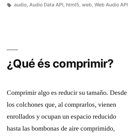
en
Etiquetas:
audio
,
Audio Data API
,
html5
,
web
,
Web Audio API
¿Qué és comprimir?
Comprimir algo es reducir su tamaño. Desde
los colchones que, al comprarlos, vienen
enrollados y ocupan un espacio reducido
hasta las bombonas de aire comprimido,