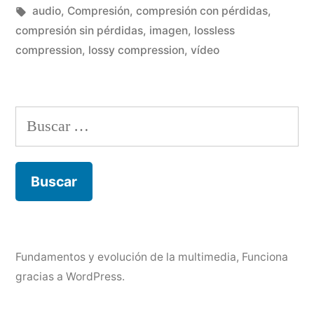
en
Etiquetas:
audio
,
Compresión
,
compresión con pérdidas
,
compresión sin pérdidas
,
imagen
,
lossless
compression
,
lossy compression
,
vídeo
Buscar:
Fundamentos y evolución de la multimedia
,
Funciona
gracias a WordPress.