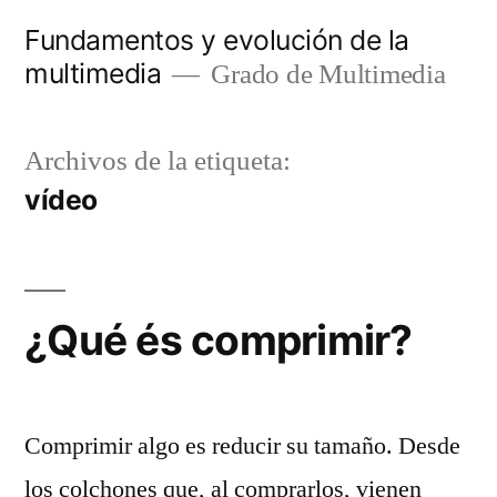
Saltar
Fundamentos y evolución de la
al
multimedia
Grado de Multimedia
contenido
Archivos de la etiqueta:
vídeo
¿Qué és comprimir?
Comprimir algo es reducir su tamaño. Desde
los colchones que, al comprarlos, vienen