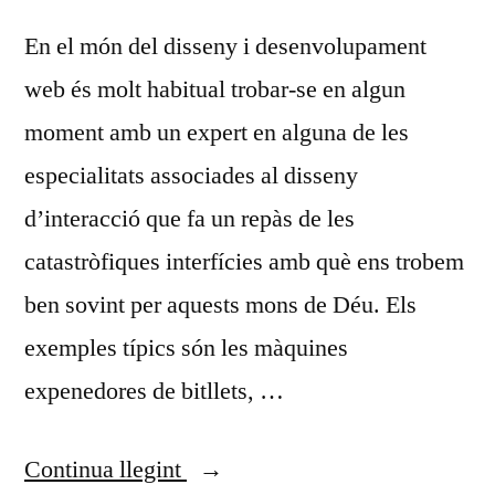
En el món del disseny i desenvolupament
web és molt habitual trobar-se en algun
moment amb un expert en alguna de les
especialitats associades al disseny
d’interacció que fa un repàs de les
catastròfiques interfícies amb què ens trobem
ben sovint per aquests mons de Déu. Els
exemples típics són les màquines
expenedores de bitllets, …
«Fins
Continua llegint