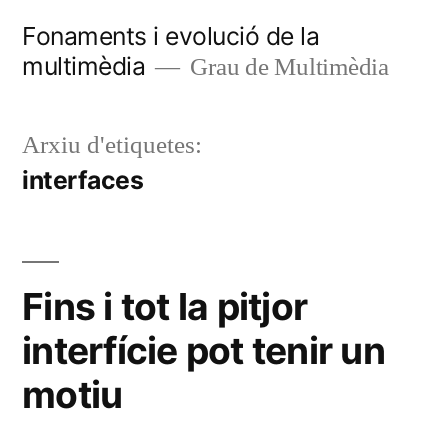
Vés
Fonaments i evolució de la
al
multimèdia
Grau de Multimèdia
contingut
Arxiu d'etiquetes:
interfaces
Fins i tot la pitjor
interfície pot tenir un
motiu