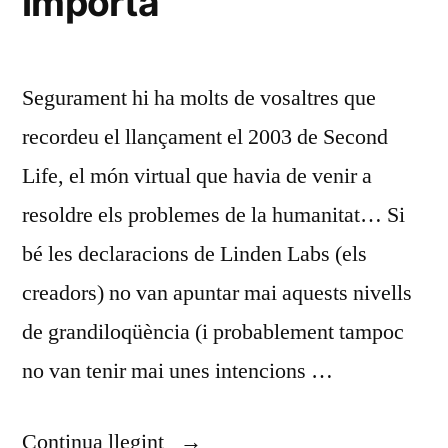
importa
Age»
Segurament hi ha molts de vosaltres que
recordeu el llançament el 2003 de Second
Life, el món virtual que havia de venir a
resoldre els problemes de la humanitat… Si
bé les declaracions de Linden Labs (els
creadors) no van apuntar mai aquests nivells
de grandiloqüència (i probablement tampoc
no van tenir mai unes intencions …
«La
Continua llegint