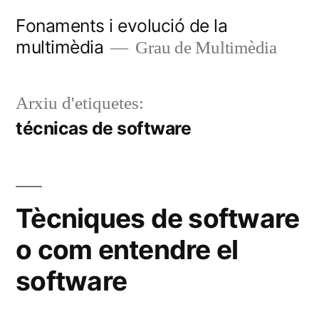
Vés
Fonaments i evolució de la
al
multimèdia
Grau de Multimèdia
contingut
Arxiu d'etiquetes:
técnicas de software
Tècniques de software
o com entendre el
software