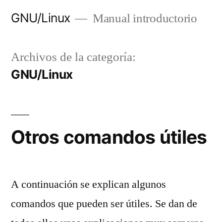
Saltar
GNU/Linux
Manual introductorio
al
contenido
Archivos de la categoría:
GNU/Linux
Otros comandos útiles
A continuación se explican algunos
comandos que pueden ser útiles. Se dan de