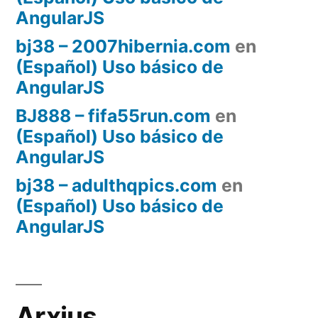
AngularJS
bj38 – 2007hibernia.com
en
(Español) Uso básico de
AngularJS
BJ888 – fifa55run.com
en
(Español) Uso básico de
AngularJS
bj38 – adulthqpics.com
en
(Español) Uso básico de
AngularJS
Arxius