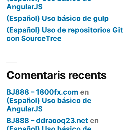
AngularJS
(Español) Uso básico de gulp
(Español) Uso de repositorios Git
con SourceTree
Comentaris recents
BJ888 – 1800fx.com
en
(Español) Uso básico de
AngularJS
BJ888 – ddraooq23.net
en
(Español) Uso básico de