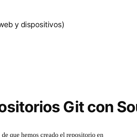
web y dispositivos)
ositorios Git con S
e de que hemos creado el repositorio en