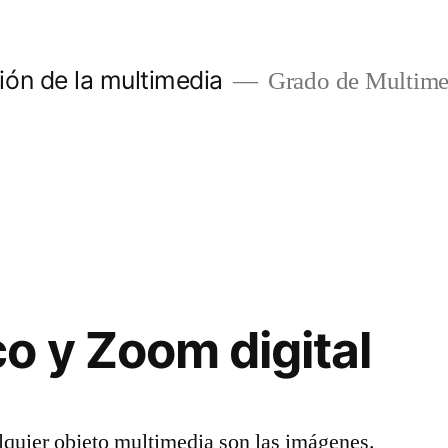
ón de la multimedia
Grado de Multime
o y Zoom digital
lquier objeto multimedia son las imágenes.