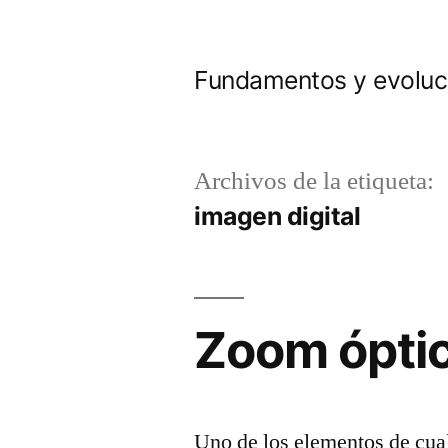
Saltar
al
Fundamentos y evoluci
contenido
Archivos de la etiqueta:
imagen digital
Zoom óptic
Uno de los elementos de cua