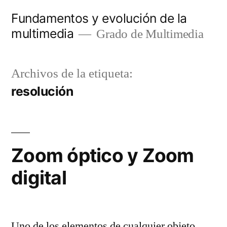
Saltar
Fundamentos y evolución de la
al
multimedia
Grado de Multimedia
contenido
Archivos de la etiqueta:
resolución
Zoom óptico y Zoom
digital
Uno de los elementos de cualquier objeto