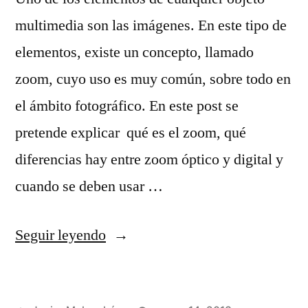
multimedia son las imágenes. En este tipo de
elementos, existe un concepto, llamado
zoom, cuyo uso es muy común, sobre todo en
el ámbito fotográfico. En este post se
pretende explicar qué es el zoom, qué
diferencias hay entre zoom óptico y digital y
cuando se deben usar …
«Zoom
Seguir leyendo
óptico
y