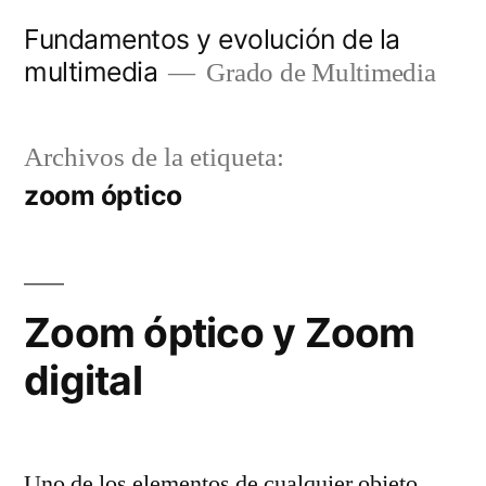
Saltar
Fundamentos y evolución de la
al
multimedia
Grado de Multimedia
contenido
Archivos de la etiqueta:
zoom óptico
Zoom óptico y Zoom
digital
Uno de los elementos de cualquier objeto