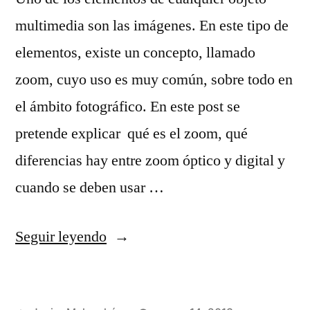
multimedia son las imágenes. En este tipo de
elementos, existe un concepto, llamado
zoom, cuyo uso es muy común, sobre todo en
el ámbito fotográfico. En este post se
pretende explicar qué es el zoom, qué
diferencias hay entre zoom óptico y digital y
cuando se deben usar …
«Zoom
Seguir leyendo
óptico
y