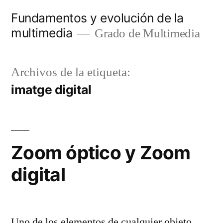
Saltar
Fundamentos y evolución de la
al
multimedia
Grado de Multimedia
contenido
Archivos de la etiqueta:
imatge digital
Zoom óptico y Zoom
digital
Uno de los elementos de cualquier objeto