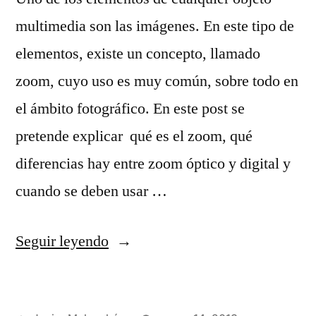
multimedia son las imágenes. En este tipo de
elementos, existe un concepto, llamado
zoom, cuyo uso es muy común, sobre todo en
el ámbito fotográfico. En este post se
pretende explicar qué es el zoom, qué
diferencias hay entre zoom óptico y digital y
cuando se deben usar …
«Zoom
Seguir leyendo
óptico
y