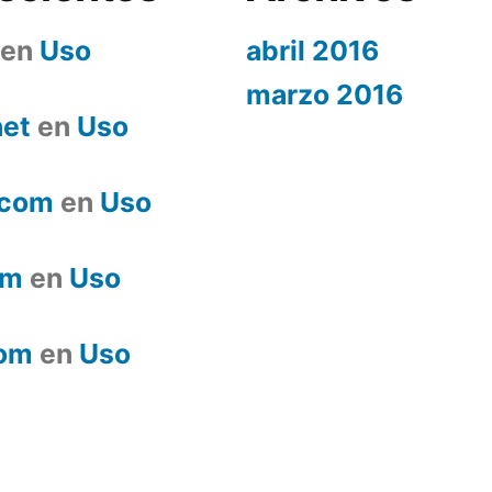
en
Uso
abril 2016
marzo 2016
net
en
Uso
.com
en
Uso
om
en
Uso
com
en
Uso