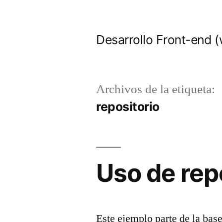
Saltar
al
Desarrollo Front-end (
contenido
Archivos de la etiqueta:
repositorio
Uso de rep
Este ejemplo parte de la bas