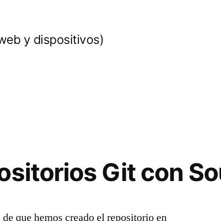
web y dispositivos)
ositorios Git con S
e de que hemos creado el repositorio en