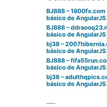
BJ888 – 1800fx.com
básico de AngularJS
BJ888 – ddraooq23.
básico de AngularJS
bj38 – 2007hibernia
básico de AngularJS
BJ888 – fifa55run.c
básico de AngularJS
bj38 – adulthqpics.
básico de AngularJS