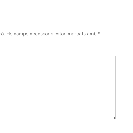
rà.
Els camps necessaris estan marcats amb
*