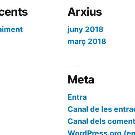
cents
Arxius
niment
juny 2018
març 2018
Meta
Entra
Canal de les entr
Canal dels coment
WordPress.org (en