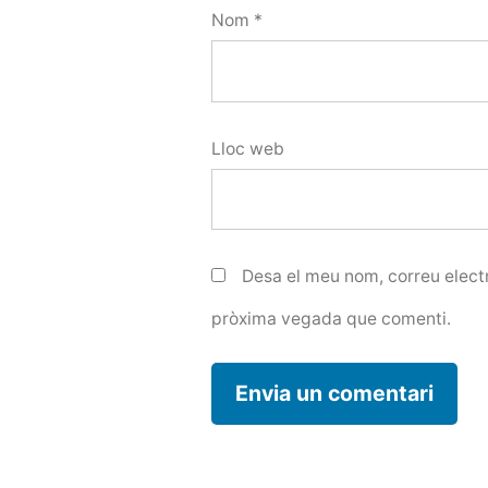
Nom
*
Lloc web
Desa el meu nom, correu electr
pròxima vegada que comenti.