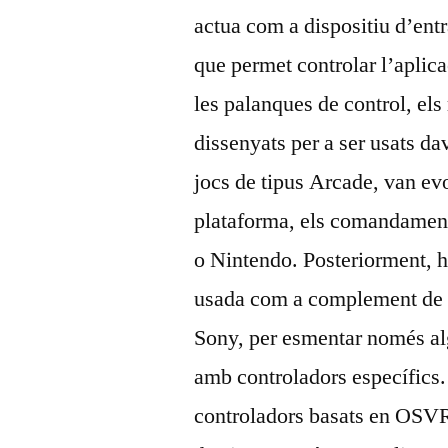
actua com a dispositiu d’ent
que permet controlar l’aplic
les palanques de control, els 
dissenyats per a ser usats da
jocs de tipus Arcade, van ev
plataforma, els comandaments
o Nintendo. Posteriorment, h
usada com a complement de vi
Sony, per esmentar només 
amb controladors específics
controladors basats en OSVR