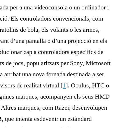
rada per a una videoconsola o un ordinador i
ació. Els controladors convencionals, com
ratolins de bola, els volants o les armes,
vant d’una pantalla o d’una projecció en els
olucionar cap a controladors específics de
 de jocs, popularitzats per Sony, Microsoft
a arribat una nova fornada destinada a ser
sors de realitat virtual [
1
]. Oculus, HTC o
algunes marques, acompanyen els seus HMD
. Altres marques, com Razer, desenvolupen
, que intenta esdevenir un estàndard