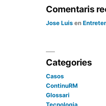
Comentaris re
Jose Luis
en
Entrete
Categories
Casos
ContinuRM
Glossari
Tecnologia