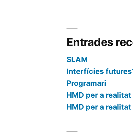
Entrades rec
SLAM
Interfícies futures
Programari
HMD per a realita
HMD per a realitat 