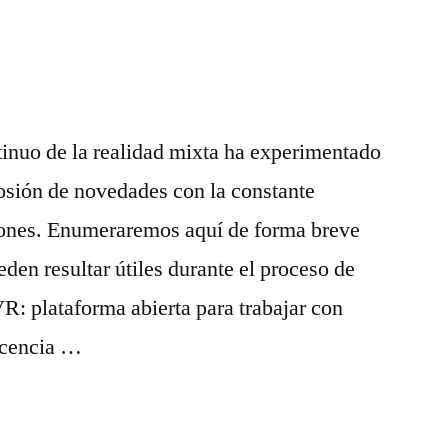
tinuo de la realidad mixta ha experimentado
osión de novedades con la constante
iones. Enumeraremos aquí de forma breve
den resultar útiles durante el proceso de
: plataforma abierta para trabajar con
licencia …