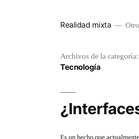
Saltar
al
Realidad mixta
Otro
contenido
Archivos de la categoría:
Tecnología
¿Interface
Es un hecho que actualmente