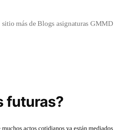
 sitio más de Blogs asignaturas GMMD
s futuras?
 muchos actos cotidianos ya están mediados