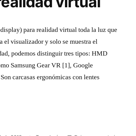
ealidad virtual
play) para realidad virtual toda la luz que
na el visualizador y solo se muestra el
lidad, podemos distinguir tres tipos: HMD
 como Samsung Gear VR [1], Google
Son carcasas ergonómicas con lentes