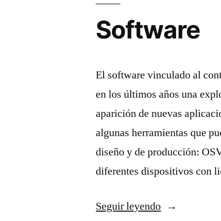
Software
El software vinculado al con
en los últimos años una expl
aparición de nuevas aplicac
algunas herramientas que pue
diseño y de producción: OSVR
diferentes dispositivos con 
«Software»
Seguir leyendo