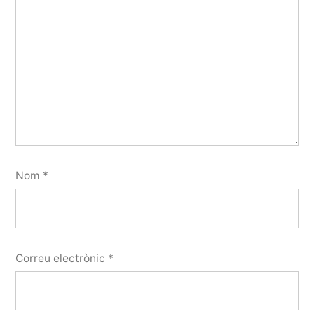
Nom
*
Correu electrònic
*