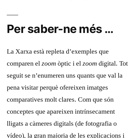
Per saber-ne més …
La Xarxa està repleta d’exemples que
comparen el
zoom
òptic i el
zoom
digital. Tot
seguit se n’enumeren uns quants que val la
pena visitar perquè ofereixen imatges
comparatives molt clares. Com que són
conceptes que apareixen intrínsecament
lligats a càmeres digitals (de fotografia o
vídeo), la gran majoria de les explicacions i