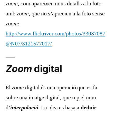
zoom
, com apareixen nous detalls a la foto
amb
zoom
, que no s’aprecien a la foto sense
zoom
:
http://www.flickriver.com/photos/33037087
@N07/3121577017/
Zoom
digital
El
zoom
digital és una operació que es fa
sobre una imatge digital, que rep el nom
d’
interpolació
. La idea es basa a
deduir