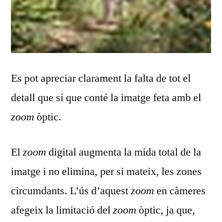
Es pot apreciar clarament la falta de tot el
detall que sí que conté la imatge feta amb el
zoom
òptic.
El
zoom
digital augmenta la mida total de la
imatge i no elimina, per si mateix, les zones
circumdants. L’ús d’aquest
zoom
en càmeres
afegeix la limitació del
zoom
òptic, ja que,