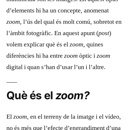
d’elements hi ha un concepte, anomenat
zoom
, l’ús del qual és molt comú, sobretot en
l’àmbit fotogràfic. En aquest apunt (
post
)
volem explicar què és el
zoom
, quines
diferències hi ha entre
zoom
òptic i
zoom
digital i quan s’han d’usar l’un i l’altre.
Què és el
zoom?
El
zoom
, en el terreny de la imatge i el vídeo,
no és més que l’efecte d’engrandiment d’una