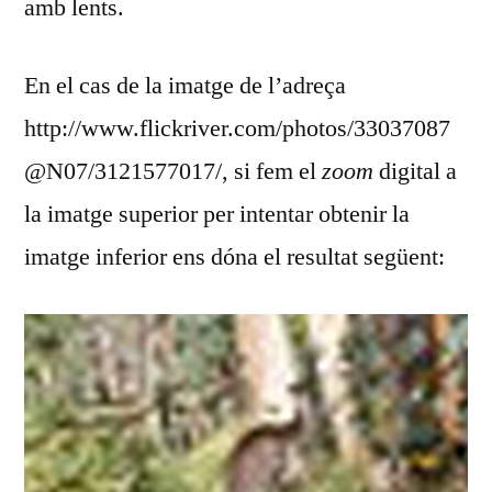
amb lents.
En el cas de la imatge de l’adreça
http://www.flickriver.com/photos/33037087
@N07/3121577017/, si fem el
zoom
digital a
la imatge superior per intentar obtenir la
imatge inferior ens dóna el resultat següent: