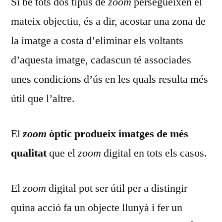
Si bé tots dos tipus de
zoom
persegueixen el
mateix objectiu, és a dir, acostar una zona de
la imatge a costa d’eliminar els voltants
d’aquesta imatge, cadascun té associades
unes condicions d’ús en les quals resulta més
útil que l’altre.
El
zoom
òptic produeix imatges de més
qualitat
que el
zoom
digital en tots els casos.
El
zoom
digital pot ser útil per a distingir
quina acció fa un objecte llunyà i fer un