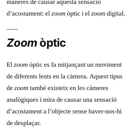
maneres de causar aquesta sensació
d’acostament: el
zoom
òptic i el
zoom
digital.
Zoom
òptic
El
zoom
òptic es fa mitjançant un moviment
de diferents lents en la càmera. Aquest tipus
de
zoom
també existeix en les càmeres
analògiques i mira de causar una sensació
d’acostament a l’objecte sense haver-nos-hi
de desplaçar.