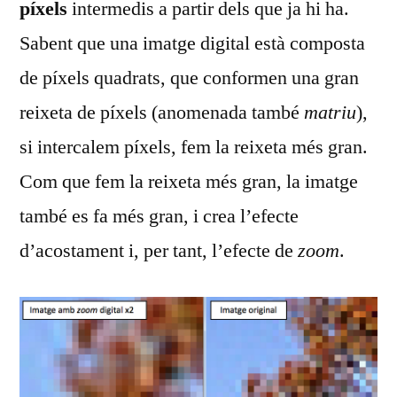
píxels
intermedis a partir dels que ja hi ha.
Sabent que una imatge digital està composta
de píxels quadrats, que conformen una gran
reixeta de píxels (anomenada també
matriu
),
si intercalem píxels, fem la reixeta més gran.
Com que fem la reixeta més gran, la imatge
també es fa més gran, i crea l’efecte
d’acostament i, per tant, l’efecte de
zoom
.