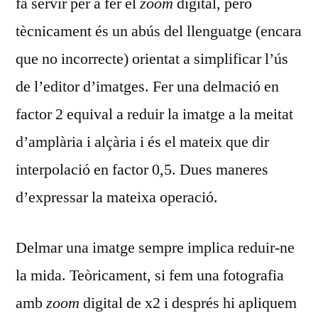
fa servir per a fer el
zoom
digital, però
tècnicament és un abús del llenguatge (encara
que no incorrecte) orientat a simplificar l’ús
de l’editor d’imatges. Fer una delmació en
factor 2 equival a reduir la imatge a la meitat
d’amplària i alçària i és el mateix que dir
interpolació en factor 0,5. Dues maneres
d’expressar la mateixa operació.
Delmar una imatge sempre implica reduir-ne
la mida. Teòricament, si fem una fotografia
amb
zoom
digital de x2 i després hi apliquem