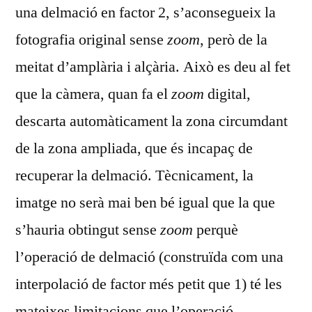
una delmació en factor 2, s’aconsegueix la
fotografia original sense
zoom
, però de la
meitat d’amplària i alçària. Això es deu al fet
que la càmera, quan fa el
zoom
digital,
descarta automàticament la zona circumdant
de la zona ampliada, que és incapaç de
recuperar la delmació. Tècnicament, la
imatge no serà mai ben bé igual que la que
s’hauria obtingut sense
zoom
perquè
l’operació de delmació (construïda com una
interpolació de factor més petit que 1) té les
mateixes limitacions que l’operació