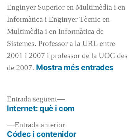
Enginyer Superior en Multimèdia i en
Informàtica i Enginyer Tècnic en
Multimèdia i en Informàtica de
Sistemes. Professor a la URL entre
2001 i 2007 i professor de la UOC des
Mostra més entrades
de 2007.
Entrada
Entrada següent
següent:
Internet: què i com
Navegació
Entrada
Entrada anterior
d'entrades
anterior:
Códec i contenidor