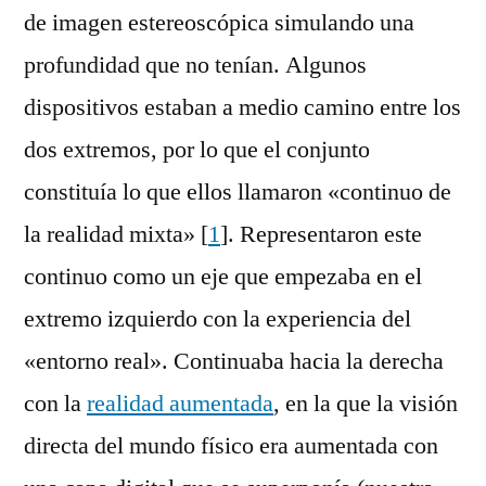
de imagen estereoscópica simulando una
profundidad que no tenían. Algunos
dispositivos estaban a medio camino entre los
dos extremos, por lo que el conjunto
constituía lo que ellos llamaron «continuo de
la realidad mixta» [
1
]. Representaron este
continuo como un eje que empezaba en el
extremo izquierdo con la experiencia del
«entorno real». Continuaba hacia la derecha
con la
realidad aumentada
, en la que la visión
directa del mundo físico era aumentada con