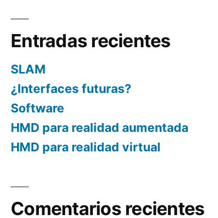
Entradas recientes
SLAM
¿Interfaces futuras?
Software
HMD para realidad aumentada
HMD para realidad virtual
Comentarios recientes