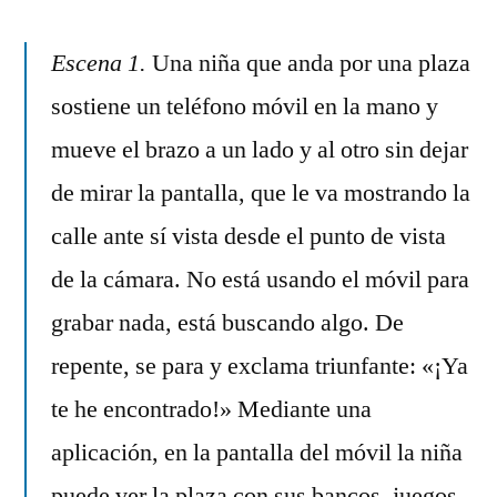
la
realidad
Escena 1.
Una niña que anda por una plaza
mixta
sostiene un teléfono móvil en la mano y
mueve el brazo a un lado y al otro sin dejar
de mirar la pantalla, que le va mostrando la
calle ante sí vista desde el punto de vista
de la cámara. No está usando el móvil para
grabar nada, está buscando algo. De
repente, se para y exclama triunfante: «¡Ya
te he encontrado!» Mediante una
aplicación, en la pantalla del móvil la niña
puede ver la plaza con sus bancos, juegos