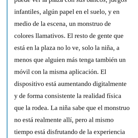
infantiles, algún papel en el suelo, y en
medio de la escena, un monstruo de
colores llamativos. El resto de gente que
está en la plaza no lo ve, solo la niña, a
menos que alguien más tenga también un
móvil con la misma aplicación. El
dispositivo está aumentando digitalmente
y de forma consistente la realidad física
que la rodea. La niña sabe que el monstruo
no está realmente allí, pero al mismo
tiempo está disfrutando de la experiencia