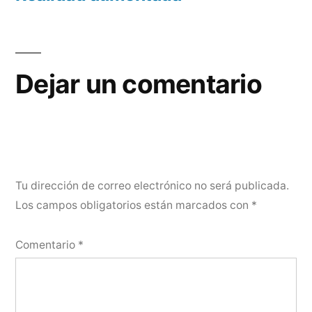
Navegación
de
entradas
Dejar un comentario
Tu dirección de correo electrónico no será publicada.
Los campos obligatorios están marcados con
*
Comentario
*