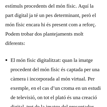
estímuls procedents del món físic. Aquí la
part digital ja té un pes determinant, però el
món físic encara hi és present com a reforç.
Podem trobar dos plantejaments molt
diferents:
El món físic digitalitzat: quan la imatge
procedent del món físic és captada per una
càmera i incorporada al món virtual. Per
exemple, en el cas d’un croma en un estudi
de televisió, on tot el plató és una creació
digital, tret de la imatge del presentador,