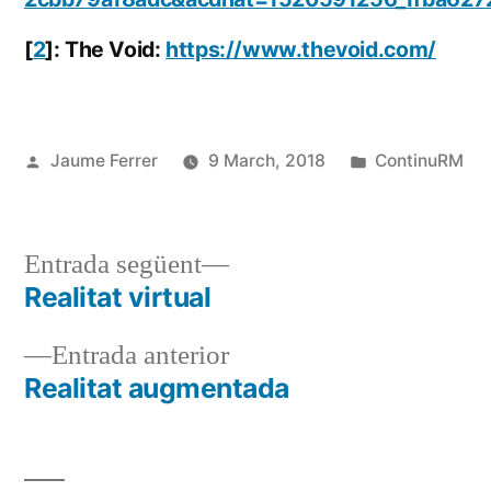
[
2
]: The Void:
https://www.thevoid.com/
Publicat
Publicat
Jaume Ferrer
9 March, 2018
ContinuRM
per
en
Entrada
Entrada següent
següent:
Realitat virtual
Navegació
Entrada
Entrada anterior
d'entrades
anterior:
Realitat augmentada