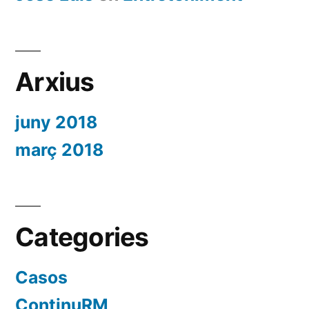
Arxius
juny 2018
març 2018
Categories
Casos
ContinuRM