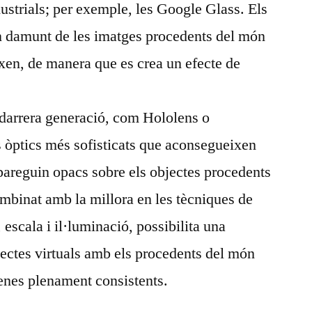
dustrials; per exemple, les Google Glass. Els
en damunt de les imatges procedents del món
eixen, de manera que es crea un efecte de
 darrera generació, com Hololens o
òptics més sofisticats que aconsegueixen
apareguin opacs sobre els objectes procedents
ombinat amb la millora en les tècniques de
escala i il·luminació, possibilita una
jectes virtuals amb els procedents del món
cenes plenament consistents.