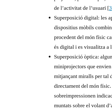
de l’activitat de l’usuari [
3
Superposició digital: les 
dispositius mòbils combine
procedent del món físic c
és digital i es visualitza a 
Superposició òptica: algun
miniprojectors que envien l
mitjançant miralls per tal
directament del món físic.
sobreimpressionen indicac
muntats sobre el volant d’