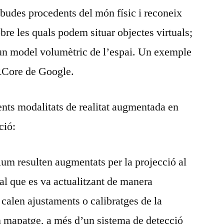
ebudes procedents del món físic i reconeix
obre les quals podem situar objectes virtuals;
e un model volumètric de l’espai. Un exemple
RCore de Google.
nts modalitats de realitat augmentada en
ció:
lum resulten augmentats per la projecció al
al que es va actualitzant de manera
 calen ajustaments o calibratges de la
n mapatge, a més d’un sistema de detecció