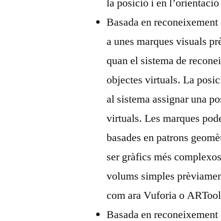
la posició i en l’orientac
Basada en reconeixement d
a unes marques visuals pr
quan el sistema de reconei
objectes virtuals. La posi
al sistema assignar una pos
virtuals. Les marques pode
basades en patrons geomèt
ser gràfics més complexos, 
volums simples prèviament
com ara Vuforia o ARTool
Basada en reconeixement d