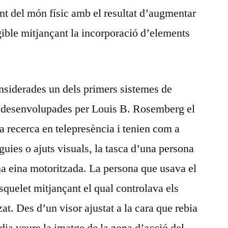
t del món físic amb el resultat d’augmentar
gible mitjançant la incorporació d’elements
onsiderades un dels primers sistemes de
r desenvolupades per Louis B. Rosemberg el
va recerca en telepresència i tenien com a
 guies o ajuts visuals, la tasca d’una persona
na eina motoritzada. La persona que usava el
quelet mitjançant el qual controlava els
t. Des d’un visor ajustat a la cara que rebia