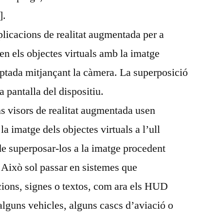
].
aplicacions de realitat augmentada per a
n els objectes virtuals amb la imatge
aptada mitjançant la càmera. La superposició
la pantalla del dispositiu.
s visors de realitat augmentada usen
a imatge dels objectes virtuals a l’ull
 de superposar-los a la imatge procedent
 Això sol passar en sistemes que
ions, signes o textos, com ara els HUD
alguns vehicles, alguns cascs d’aviació o