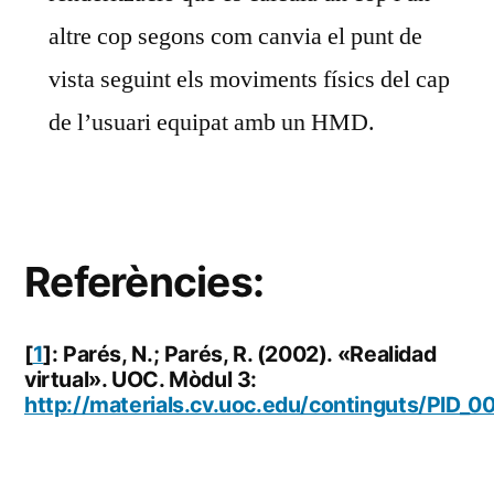
altre cop segons com canvia el punt de
vista seguint els moviments físics del cap
de l’usuari equipat amb un HMD.
Referències:
[
1
]: Parés, N.; Parés, R. (2002). «Realidad
virtual». UOC. Mòdul 3:
http://materials.cv.uoc.edu/continguts/PID